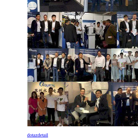
dotaz
detail