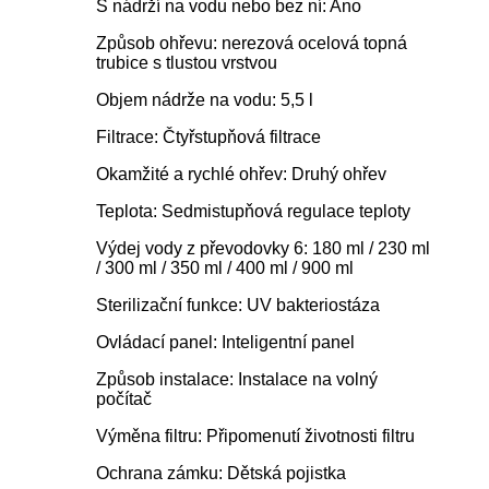
S nádrží na vodu nebo bez ní: Ano
Způsob ohřevu: nerezová ocelová topná
trubice s tlustou vrstvou
Objem nádrže na vodu: 5,5 l
Filtrace: Čtyřstupňová filtrace
Okamžité a rychlé ohřev: Druhý ohřev
Teplota: Sedmistupňová regulace teploty
Výdej vody z převodovky 6: 180 ml / 230 ml
/ 300 ml / 350 ml / 400 ml / 900 ml
Sterilizační funkce: UV bakteriostáza
Ovládací panel: Inteligentní panel
Způsob instalace: Instalace na volný
počítač
Výměna filtru: Připomenutí životnosti filtru
Ochrana zámku: Dětská pojistka