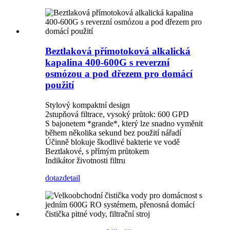
Beztlaková přímotoková alkalická
kapalina 400-600G s reverzní
osmózou a pod dřezem pro domácí
použití
Stylový kompaktní design
2stupňová filtrace, vysoký průtok: 600 GPD
S bajonetem *grande*, který lze snadno vyměnit
během několika sekund bez použití nářadí
Účinně blokuje škodlivé bakterie ve vodě
Beztlakové, s přímým průtokem
Indikátor životnosti filtru
dotaz
detail