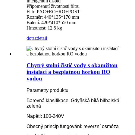
Inteligentní displej
Připomenutí životnosti filtru
Filtr: PAC+RO+RO+POST
Rozměr: 440*135*170 mm
Balení: 420*410*550 mm
Hmotnost: 12,5 kg
dotaz
detail
Chytrý stolní čistič vody s okamžitou
instalací a bezplatnou horkou RO
vodou
Parametry produktu:
Barevná klasifikace: Gdyňská bílá bilbalská
zelená
Napětí: 100-240V
Obecný princip fungování: reverzní osmóza