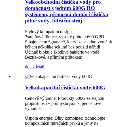
Velkoobchodní čistička vody pro
domácnost s jedním 600G RO
systémem, přenosná domácí čistička
pitné vody, filtrační stroj
Stylový kompaktní design
3stupňová filtrace, vysoký průtok: 600 GPD
S bajonetem *grande*, který lze snadno vyměnit
během několika sekund bez použití nářadí
Účinně blokuje škodlivé bakterie ve vodě
Beztlakové, s přímým průtokem
dotaz
detail
Velkokapacitní čistička vody 600G
Cenově výhodné: Produkty 600G se stejnou
propustností v průmyslu jsou super cenově
výhodné.
Úspora energie: Díky kombinaci technologie
kompozitních filtračních prvků a jehly na