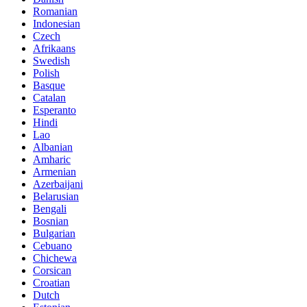
Romanian
Indonesian
Czech
Afrikaans
Swedish
Polish
Basque
Catalan
Esperanto
Hindi
Lao
Albanian
Amharic
Armenian
Azerbaijani
Belarusian
Bengali
Bosnian
Bulgarian
Cebuano
Chichewa
Corsican
Croatian
Dutch