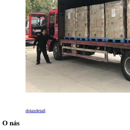
dotaz
detail
O nás