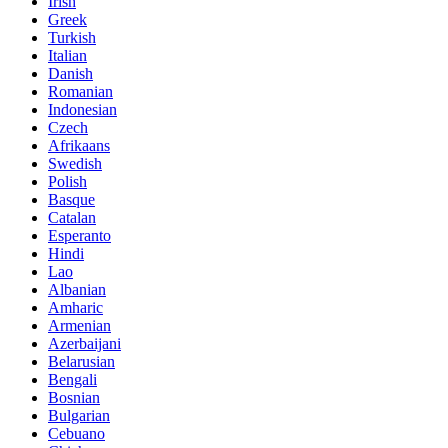
Irish
Greek
Turkish
Italian
Danish
Romanian
Indonesian
Czech
Afrikaans
Swedish
Polish
Basque
Catalan
Esperanto
Hindi
Lao
Albanian
Amharic
Armenian
Azerbaijani
Belarusian
Bengali
Bosnian
Bulgarian
Cebuano