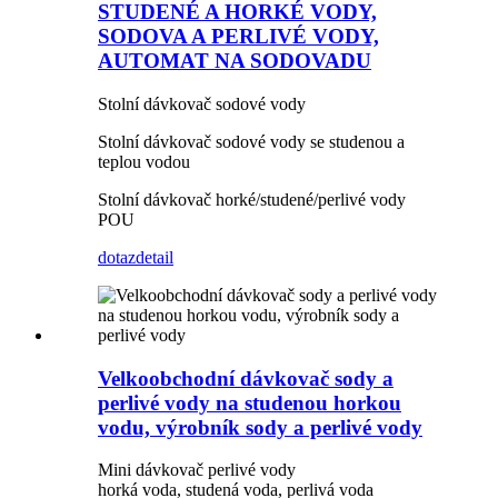
STUDENÉ A HORKÉ VODY,
SODOVA A PERLIVÉ VODY,
AUTOMAT NA SODOVADU
Stolní dávkovač sodové vody
Stolní dávkovač sodové vody se studenou a
teplou vodou
Stolní dávkovač horké/studené/perlivé vody
POU
dotaz
detail
Velkoobchodní dávkovač sody a
perlivé vody na studenou horkou
vodu, výrobník sody a perlivé vody
Mini dávkovač perlivé vody
horká voda, studená voda, perlivá voda