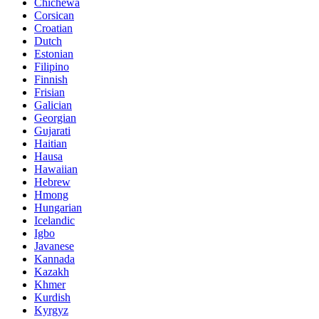
Chichewa
Corsican
Croatian
Dutch
Estonian
Filipino
Finnish
Frisian
Galician
Georgian
Gujarati
Haitian
Hausa
Hawaiian
Hebrew
Hmong
Hungarian
Icelandic
Igbo
Javanese
Kannada
Kazakh
Khmer
Kurdish
Kyrgyz