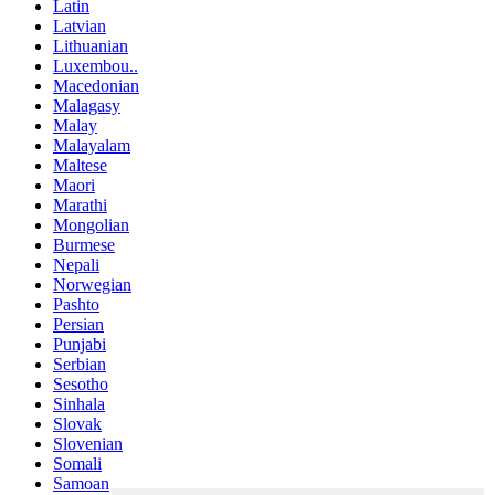
Latin
Latvian
Lithuanian
Luxembou..
Macedonian
Malagasy
Malay
Malayalam
Maltese
Maori
Marathi
Mongolian
Burmese
Nepali
Norwegian
Pashto
Persian
Punjabi
Serbian
Sesotho
Sinhala
Slovak
Slovenian
Somali
Samoan