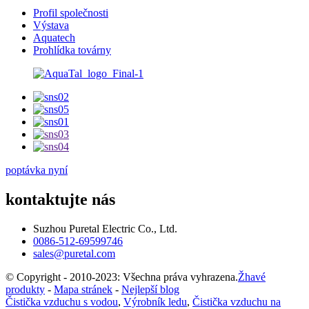
Profil společnosti
Výstava
Aquatech
Prohlídka továrny
poptávka nyní
kontaktujte nás
Suzhou Puretal Electric Co., Ltd.
0086-512-69599746
sales@puretal.com
© Copyright - 2010-2023: Všechna práva vyhrazena.
Žhavé
produkty
-
Mapa stránek
-
Nejlepší blog
Čistička vzduchu s vodou
,
Výrobník ledu
,
Čistička vzduchu na