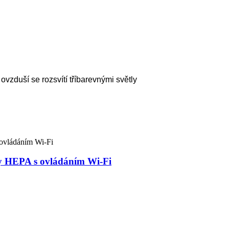
 ovzduší se rozsvítí tříbarevnými světly
ty HEPA s ovládáním Wi-Fi