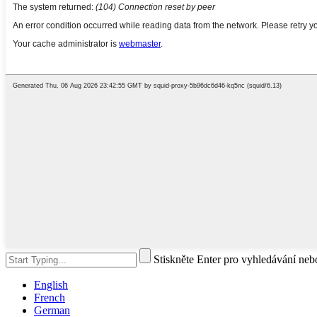
Stiskněte Enter pro vyhledávání ne
English
French
German