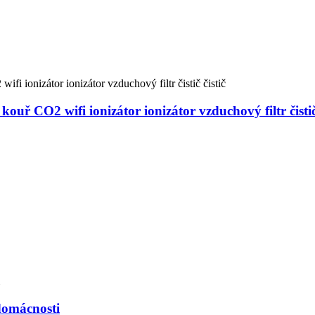
ouř CO2 wifi ionizátor ionizátor vzduchový filtr čistič 
 domácnosti