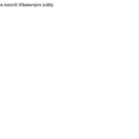
se rozsvítí tříbarevnými světly