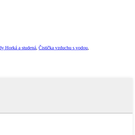
dy Horká a studená
,
Čistička vzduchu s vodou
,