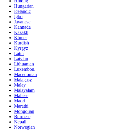
Hmong
Hungarian
Icelandic
Igbo
Javanese
Kannada
Kazakh
Khmer
Kurdish
Kyrgyz
Latin
Latvian
Lithuanian
Luxembou..
Macedonian
Malagasy
Malay
Malayalam
Maltese
Maori
Marathi
Mongolian
Burmese
Nepali
Norwegian