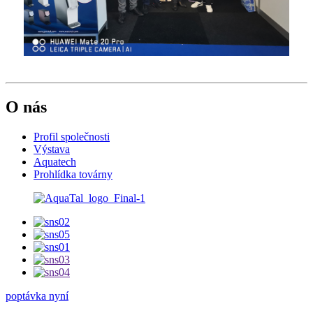
O nás
Profil společnosti
Výstava
Aquatech
Prohlídka továrny
poptávka nyní