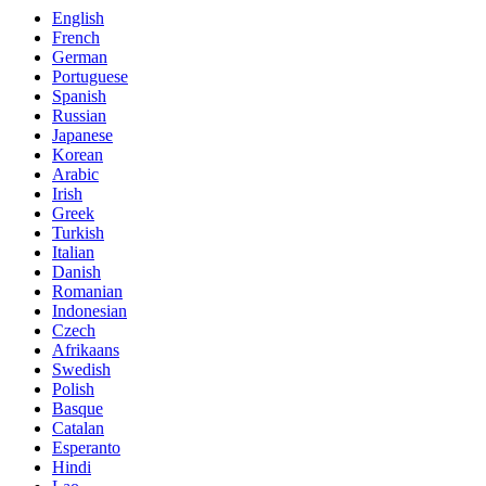
English
French
German
Portuguese
Spanish
Russian
Japanese
Korean
Arabic
Irish
Greek
Turkish
Italian
Danish
Romanian
Indonesian
Czech
Afrikaans
Swedish
Polish
Basque
Catalan
Esperanto
Hindi