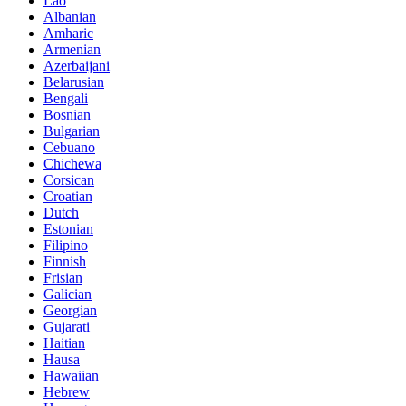
Lao
Albanian
Amharic
Armenian
Azerbaijani
Belarusian
Bengali
Bosnian
Bulgarian
Cebuano
Chichewa
Corsican
Croatian
Dutch
Estonian
Filipino
Finnish
Frisian
Galician
Georgian
Gujarati
Haitian
Hausa
Hawaiian
Hebrew