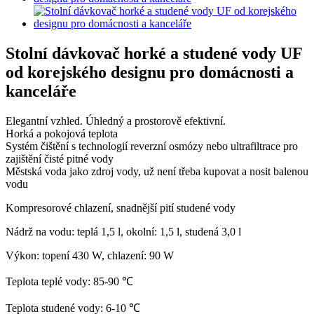
Stolní dávkovač horké a studené vody UF
od korejského designu pro domácnosti a
kanceláře
Elegantní vzhled. Úhledný a prostorově efektivní.
Horká a pokojová teplota
Systém čištění s technologií reverzní osmózy nebo ultrafiltrace pro
zajištění čisté pitné vody
Městská voda jako zdroj vody, už není třeba kupovat a nosit balenou
vodu
Kompresorové chlazení, snadnější pití studené vody
Nádrž na vodu: teplá 1,5 l, okolní: 1,5 l, studená 3,0 l
Výkon: topení 430 W, chlazení: 90 W
Teplota teplé vody: 85-90 ℃
Teplota studené vody: 6-10 ℃