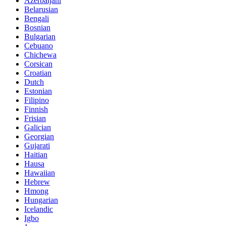
Azerbaijani
Belarusian
Bengali
Bosnian
Bulgarian
Cebuano
Chichewa
Corsican
Croatian
Dutch
Estonian
Filipino
Finnish
Frisian
Galician
Georgian
Gujarati
Haitian
Hausa
Hawaiian
Hebrew
Hmong
Hungarian
Icelandic
Igbo