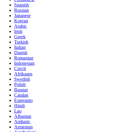
Spanish
Russian
Japanese
Korean
Arabic
Irish
Greek
Turkish
Italian
Danish
Romanian
Indonesian
Czech
Afrikaans
Swedish
Polish
Basque
Catalan
Esperanto
Hindi
Lao
Albanian
Amharic
Armenian