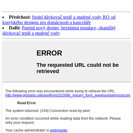
Předchozí:
Stolní dávkovač teplé a studené vody RO od
korejského designu pro domácnosti a kanceláře
Další:
Puretal nový design, bezplatná instalace, okamžitý
dávkovač teplé a studené vody