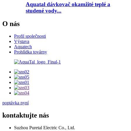
Aquatal dávkovač okamžité teplé a
studené vody...
O nás
Profil společnosti
Výstava
Aquatech
Prohlídka továrny
poptávka nyní
kontaktujte nás
Suzhou Puretal Electric Co., Ltd.