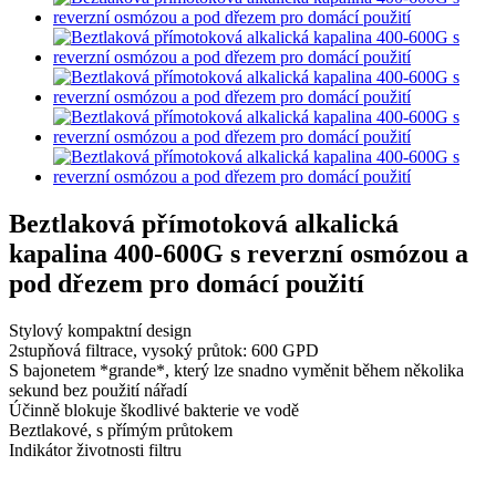
Beztlaková přímotoková alkalická
kapalina 400-600G s reverzní osmózou a
pod dřezem pro domácí použití
Stylový kompaktní design
2stupňová filtrace, vysoký průtok: 600 GPD
S bajonetem *grande*, který lze snadno vyměnit během několika
sekund bez použití nářadí
Účinně blokuje škodlivé bakterie ve vodě
Beztlakové, s přímým průtokem
Indikátor životnosti filtru