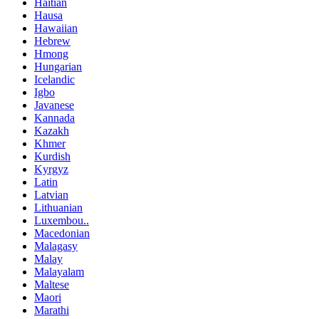
Haitian
Hausa
Hawaiian
Hebrew
Hmong
Hungarian
Icelandic
Igbo
Javanese
Kannada
Kazakh
Khmer
Kurdish
Kyrgyz
Latin
Latvian
Lithuanian
Luxembou..
Macedonian
Malagasy
Malay
Malayalam
Maltese
Maori
Marathi