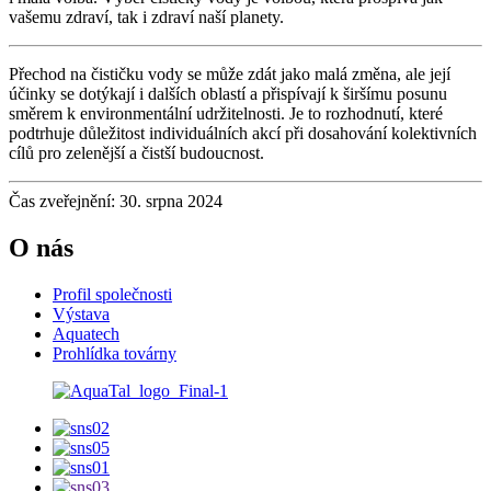
vašemu zdraví, tak i zdraví naší planety.
Přechod na čističku vody se může zdát jako malá změna, ale její
účinky se dotýkají i dalších oblastí a přispívají k širšímu posunu
směrem k environmentální udržitelnosti. Je to rozhodnutí, které
podtrhuje důležitost individuálních akcí při dosahování kolektivních
cílů pro zelenější a čistší budoucnost.
Čas zveřejnění: 30. srpna 2024
O nás
Profil společnosti
Výstava
Aquatech
Prohlídka továrny