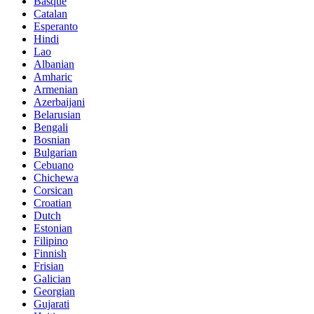
Basque
Catalan
Esperanto
Hindi
Lao
Albanian
Amharic
Armenian
Azerbaijani
Belarusian
Bengali
Bosnian
Bulgarian
Cebuano
Chichewa
Corsican
Croatian
Dutch
Estonian
Filipino
Finnish
Frisian
Galician
Georgian
Gujarati